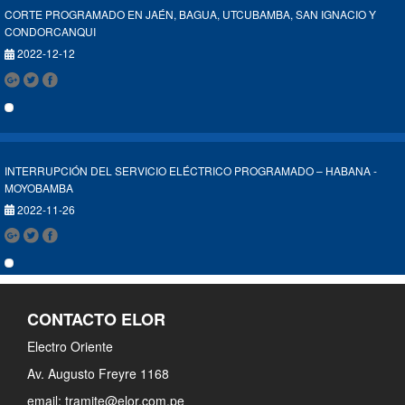
CORTE PROGRAMADO EN JAÉN, BAGUA, UTCUBAMBA, SAN IGNACIO Y
CONDORCANQUI
2022-12-12
INTERRUPCIÓN DEL SERVICIO ELÉCTRICO PROGRAMADO – HABANA -
MOYOBAMBA
2022-11-26
CONTACTO ELOR
TRABAJOS DE MANTENIMIENTO EN EQUIPOS DE BAHÍA DE 60 KV DE LA
SUBESTACIÓN SANTA ROSA - IQUITOS
Electro Oriente
2022-11-25
Av. Augusto Freyre 1168
email: tramite@elor.com.pe