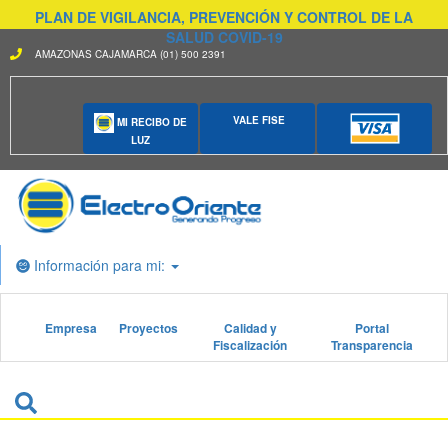
PLAN DE VIGILANCIA, PREVENCIÓN Y CONTROL DE LA
SALUD COVID-19
AMAZONAS CAJAMARCA (01) 500 2391
VALE FISE
MI RECIBO DE
LUZ
Información para mi:
Empresa
Proyectos
Calidad y
Portal
Fiscalización
Transparencia