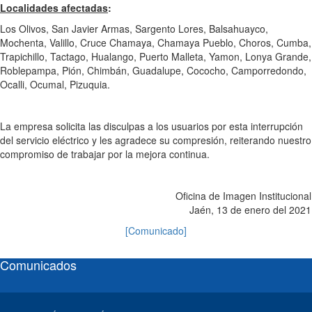
Localidades afectadas
:
Los Olivos, San Javier Armas, Sargento Lores, Balsahuayco,
Mochenta, Valillo, Cruce Chamaya, Chamaya Pueblo, Choros, Cumba,
Trapichillo, Tactago, Hualango, Puerto Malleta, Yamon, Lonya Grande,
Roblepampa, Pión, Chimbán, Guadalupe, Cococho, Camporredondo,
Ocalli, Ocumal, Pizuquia.
La empresa solicita las disculpas a los usuarios por esta interrupción
del servicio eléctrico y les agradece su compresión, reiterando nuestro
compromiso de trabajar por la mejora continua.
Oficina de Imagen Institucional
Jaén, 13 de enero del 2021
[Comunicado]
Comunicados