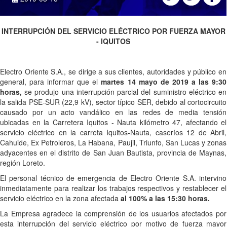
INTERRUPCIÓN DEL SERVICIO ELÉCTRICO POR FUERZA MAYOR
- IQUITOS
Electro Oriente S.A., se dirige a sus clientes, autoridades y público en
general, para informar que el
martes 14 mayo de 2019 a las 9:30
horas,
se produjo una interrupción parcial del suministro eléctrico en
la salida PSE-SUR (22,9 kV), sector típico SER, debido al cortocircuito
causado por un acto vandálico en las redes de media tensión
ubicadas en la Carretera Iquitos - Nauta kilómetro 47, afectando el
servicio eléctrico en la carreta Iquitos-Nauta, caseríos 12 de Abril,
Cahuide, Ex Petroleros, La Habana, Paujil, Triunfo, San Lucas y zonas
adyacentes en el distrito de San Juan Bautista, provincia de Maynas,
región Loreto.
El personal técnico de emergencia de Electro Oriente S.A. intervino
inmediatamente para realizar los trabajos respectivos y restablecer el
servicio eléctrico en la zona afectada
al 100% a las 15:30 horas.
La Empresa agradece la comprensión de los usuarios afectados por
esta interrupción del servicio eléctrico por motivo de fuerza mayor