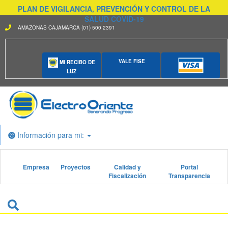
PLAN DE VIGILANCIA, PREVENCIÓN Y CONTROL DE LA
SALUD COVID-19
AMAZONAS CAJAMARCA (01) 500 2391
VALE FISE
MI RECIBO DE
LUZ
Información para mi:
Empresa
Proyectos
Calidad y
Portal
Fiscalización
Transparencia