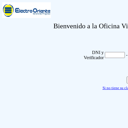
Bienvenido a la Oficina
DNI y
-
Verificador
Si no tiene su cl